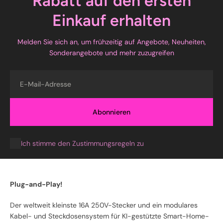
Rabatt auf den ersten
Einkauf erhalten
Melden Sie sich an, um frühzeitig auf Angebote, Neuheiten,
Sonderangebote und mehr zuzugreifen
E-Mail
Abonnieren
Ich stimme den Zustimmungsregeln zu
Plug-and-Play!
Der weltweit kleinste 16A 250V-Stecker und ein modulares
Kabel- und Steckdosensystem für KI-gestützte Smart-Home-