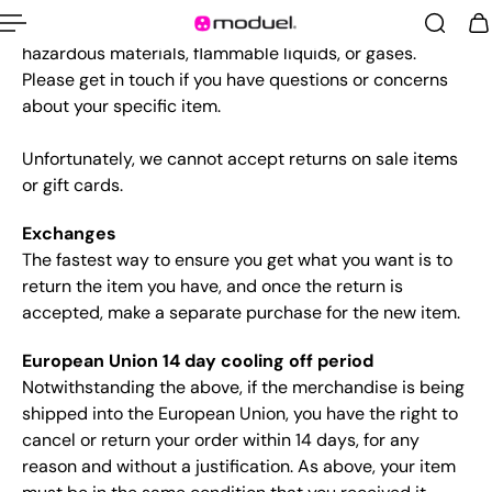
personalized items), and personal care goods (such as
beauty products). We also do not accept returns for
hazardous materials, flammable liquids, or gases.
Please get in touch if you have questions or concerns
about your specific item.
Unfortunately, we cannot accept returns on sale items
or gift cards.
Exchanges
The fastest way to ensure you get what you want is to
return the item you have, and once the return is
accepted, make a separate purchase for the new item.
European Union 14 day cooling off period
Notwithstanding the above, if the merchandise is being
shipped into the European Union, you have the right to
cancel or return your order within 14 days, for any
reason and without a justification. As above, your item