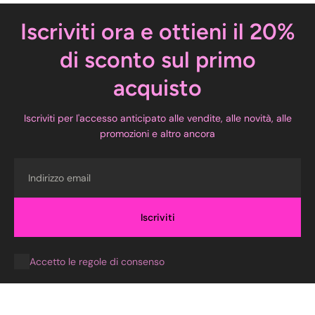
Iscriviti ora e ottieni il 20%
di sconto sul primo
acquisto
Iscriviti per l'accesso anticipato alle vendite, alle novità, alle
promozioni e altro ancora
Email
Iscriviti
Accetto le regole di consenso