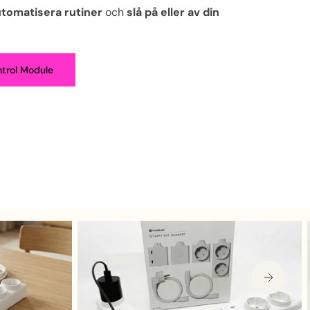
tomatisera rutiner
och
slå på eller av din
trol Module