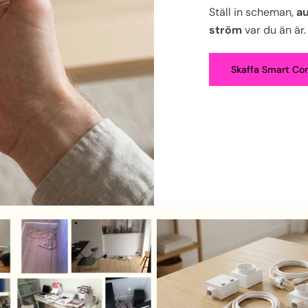
Ställ in scheman,
au
ström
var du än är.
Skaffa Smart Con