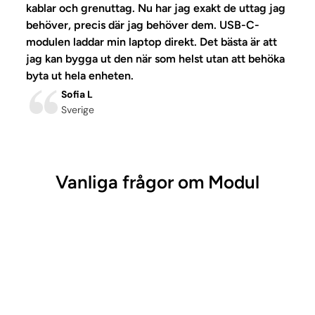
kablar och grenuttag. Nu har jag exakt de uttag jag
behöver, precis där jag behöver dem. USB-C-
modulen laddar min laptop direkt. Det bästa är att
jag kan bygga ut den när som helst utan att behöka
byta ut hela enheten.
Sofia L
Sverige
Vanliga frågor om Modul
guttag, med en maximal uteffekt på 3680W.