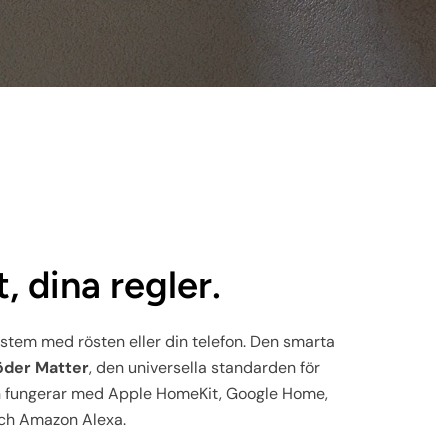
, dina regler.
stem med rösten eller din telefon. Den smarta
öder Matter
, den universella standarden för
 fungerar med Apple HomeKit, Google Home,
ch Amazon Alexa.