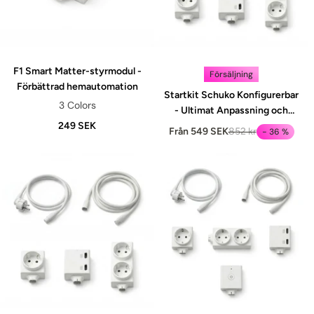
F1 Smart Matter-styrmodul -
Försäljning
Förbättrad hemautomation
Startkit Schuko Konfigurerbar
3 Colors
- Ultimat Anpassning och
249 SEK
Bekvämlighet
Från 549 SEK
852 kr
- 36 %